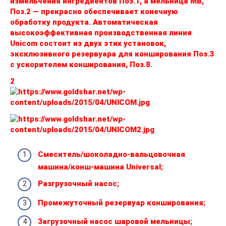
измельчения ингредиентов Поз.1, а мельница МВ,
Поз.2 — прекрасно обеспечивает конечную
обработку продукта. Автоматическая
высокоэффективная производственная линия
Unicom состоит из двух этих установок,
эксклюзивного резервуара для конширования Поз.3
с ускорителем конширования, Поз.8.
2
Смеситель/шоколадно-вальцовочная
машина/конш-машина Universal;
Разгрузочный насос;
Промежуточный резервуар конширования;
Загрузочный насос шаровой мельницы;